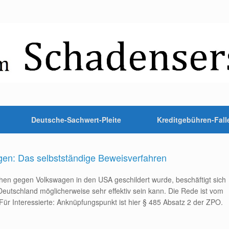
Deutsche-Sachwert-Pleite
Kreditgebühren-Fall
gen: Das selbstständige Beweisverfahren
ehen gegen Volkswagen in den USA geschildert wurde, beschäftigt sich
 Deutschland möglicherweise sehr effektiv sein kann. Die Rede ist vom
ür Interessierte: Anknüpfungspunkt ist hier § 485 Absatz 2 der ZPO.