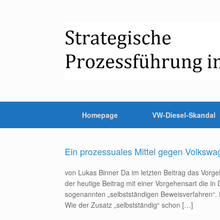
Homepage
VW-Diesel-Skandal
Ein prozessuales Mittel gegen Volkswa
von Lukas Binner Da im letzten Beitrag das Vorg
der heutige Beitrag mit einer Vorgehensart die in
sogenannten „selbstständigen Beweisverfahren“. F
Wie der Zusatz „selbstständig“ schon […]