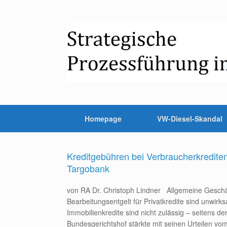
Homepage
VW-Diesel-Skandal
Kreditgebühren bei Verbraucherkrediten
Targobank
von RA Dr. Christoph Lindner Allgemeine Gesch
Bearbeitungsentgelt für Privatkredite sind unwir
Immobilienkredite sind nicht zulässig – seitens d
Bundesgerichtshof stärkte mit seinen Urteilen vo