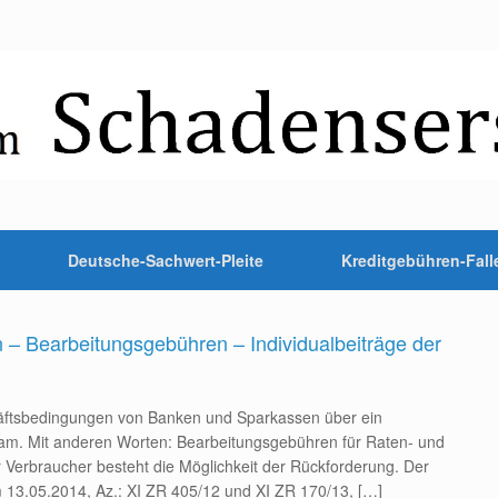
Deutsche-Sachwert-Pleite
Kreditgebühren-Fall
 – Bearbeitungsgebühren – Individualbeiträge der
äftsbedingungen von Banken und Sparkassen über ein
ksam. Mit anderen Worten: Bearbeitungsgebühren für Raten- und
er Verbraucher besteht die Möglichkeit der Rückforderung. Der
m 13.05.2014, Az.: XI ZR 405/12 und XI ZR 170/13, […]